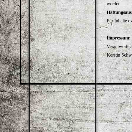
werden.
Haftungsaus
Für Inhalte e
Impressum:
Verantwortli
Kerstin Schwe