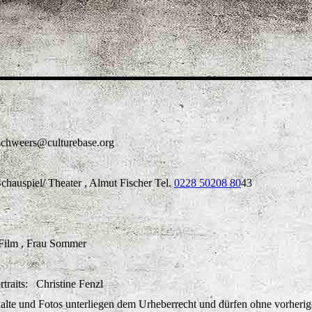
nschweers@culturebase.org
hauspiel/ Theater , Almut Fischer Tel.
0228 50208 80
43
/Film , Frau Sommer
rtraits: Christine Fenzl
alte und Fotos unterliegen dem Urheberrecht und dürfen ohne vorheri