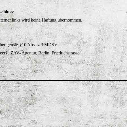
schluss
:
xterner links wird keine Haftung übernommen.
cher gemäß §10 Absatz 3 MDSV:
ers , ZAV- Agentur, Berlin, Friedrichstrasse